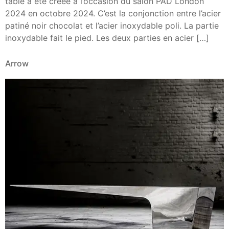
table a été créée à l’occasion du salon PAD London
2024 en octobre 2024. C’est la conjonction entre l’acier
patiné noir chocolat et l’acier inoxydable poli. La partie
inoxydable fait le pied. Les deux parties en acier […]
Arrow