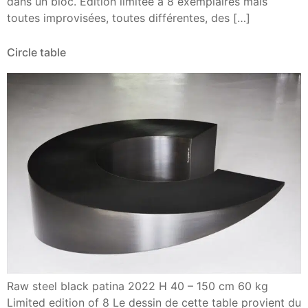
dans un bloc. Édition limitée à 8 exemplaires mais
toutes improvisées, toutes différentes, des […]
Circle table
Raw steel black patina 2022 H 40 – 150 cm 60 kg
Limited edition of 8 Le dessin de cette table provient du