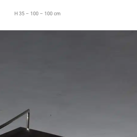
H 35 – 100 – 100 cm