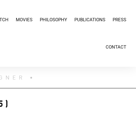
TCH
MOVIES
PHILOSOPHY
PUBLICATIONS
PRESS
CONTACT
IGNER •
5)