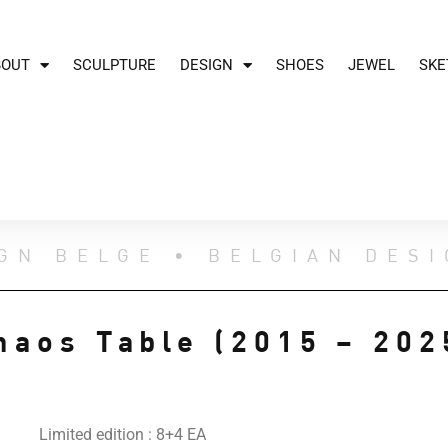
BOUT
SCULPTURE
DESIGN
SHOES
JEWEL
SKE
GN BELGE • BELGIAN DES
haos Table (2015 – 202
Limited edition : 8+4 EA