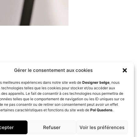
NEXT
35/35
Gérer le consentement aux cookies
les meilleures expériences dans notre site web de
Designer belge
, nous
s technologies telles que les cookies pour stocker et/ou accéder aux
 des appareils. Le fait de consentir à ces technologies nous permettra de
données telles que le comportement de navigation ou les ID uniques sur ce
t de ne pas consentir ou de retirer son consentement peut avoir un effet
certaines caractéristiques et fonctions du site web de
Pol Quadens
.
cepter
Refuser
Voir les préférences