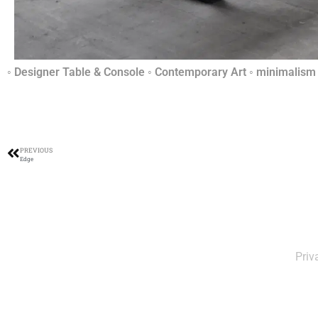
◦ Designer Table & Console ◦ Contemporary Art ◦ minimalism 
PREVIOUS
Edge
Priv