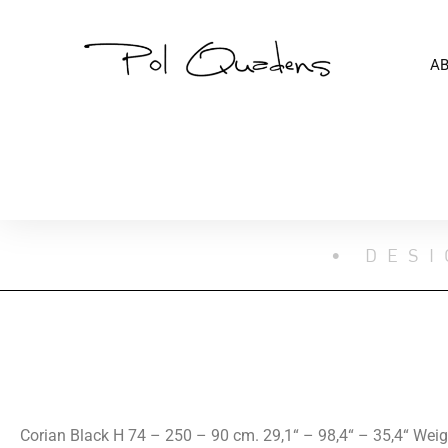
A
• DESI
Corian Black H 74 – 250 – 90 cm. 29,1“ – 98,4“ – 35,4“ Weig