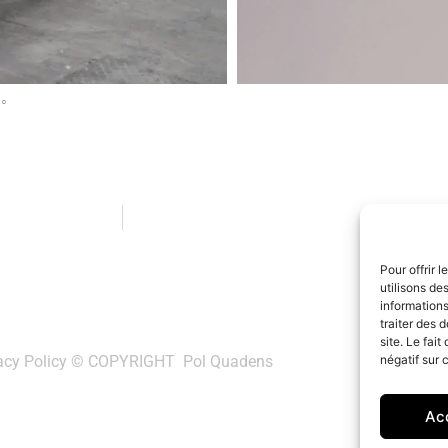
◦
Pour offrir 
utilisons de
informations
traiter des 
site. Le fai
acy Policy
© COPYRIGHT Pol Quadens
négatif sur 
Ac