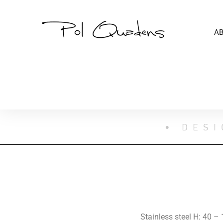
A
• DESI
Stainless steel H: 40 –