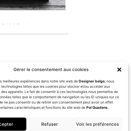
malism ◦
NEXT
3 Blocks corian
Gérer le consentement aux cookies
les meilleures expériences dans notre site web de
Designer belge
, nous
s technologies telles que les cookies pour stocker et/ou accéder aux
 des appareils. Le fait de consentir à ces technologies nous permettra de
données telles que le comportement de navigation ou les ID uniques sur ce
t de ne pas consentir ou de retirer son consentement peut avoir un effet
certaines caractéristiques et fonctions du site web de
Pol Quadens
.
cepter
Refuser
Voir les préférences