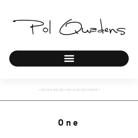
• DESIGN BELGE • BELGIAN DESIGNER •
One