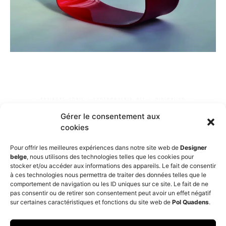
◦ designer chair ◦ contemporary art ◦ minimalism ◦
Gérer le consentement aux
cookies
Pour offrir les meilleures expériences dans notre site web de
Designer
belge
, nous utilisons des technologies telles que les cookies pour
stocker et/ou accéder aux informations des appareils. Le fait de consentir
PREVIOUS
NEXT
à ces technologies nous permettra de traiter des données telles que le
Improvisation chair
Swing
comportement de navigation ou les ID uniques sur ce site. Le fait de ne
pas consentir ou de retirer son consentement peut avoir un effet négatif
sur certaines caractéristiques et fonctions du site web de
Pol Quadens
.