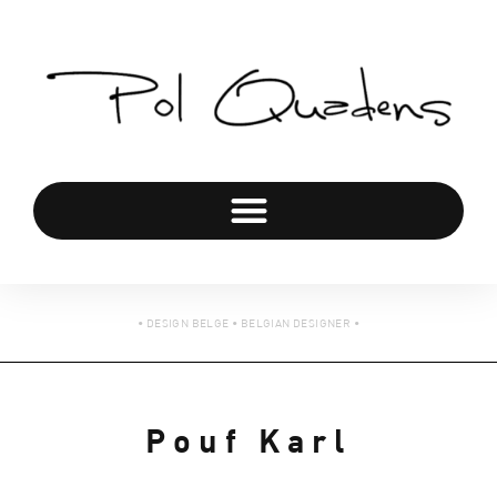
• DESIGN BELGE • BELGIAN DESIGNER •
Pouf Karl