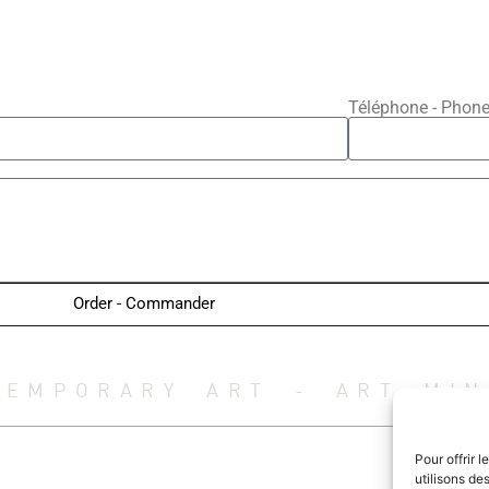
Téléphone - Phon
Order - Commander
TEMPORARY ART - ART MIN
Pour offrir 
utilisons de