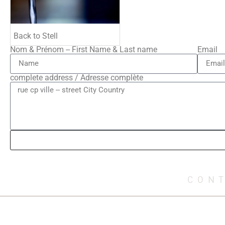
Back to Stell
Nom & Prénom -- First Name & Last name
Email
complete address / Adresse complète
CON