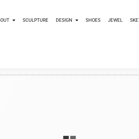
BOUT
SCULPTURE
DESIGN
SHOES
JEWEL
SKE