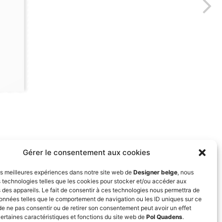
Gérer le consentement aux cookies
les meilleures expériences dans notre site web de
Designer belge
, nous
s technologies telles que les cookies pour stocker et/ou accéder aux
 des appareils. Le fait de consentir à ces technologies nous permettra de
données telles que le comportement de navigation ou les ID uniques sur ce
t de ne pas consentir ou de retirer son consentement peut avoir un effet
certaines caractéristiques et fonctions du site web de
Pol Quadens
.